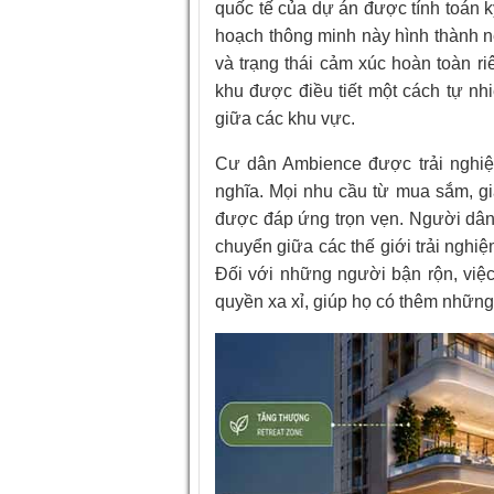
quốc tế của dự án được tính toán 
hoạch thông minh này hình thành n
và trạng thái cảm xúc hoàn toàn ri
khu được điều tiết một cách tự nh
giữa các khu vực.
Cư dân Ambience được trải nghiệ
nghĩa. Mọi nhu cầu từ mua sắm, gi
được đáp ứng trọn vẹn. Người dân 
chuyển giữa các thế giới trải nghiệ
Đối với những người bận rộn, việc 
quyền xa xỉ, giúp họ có thêm những p