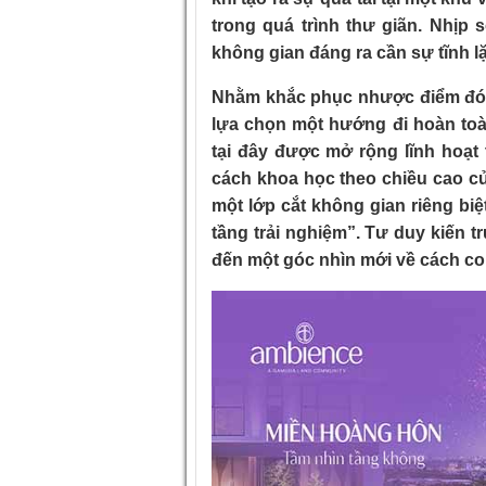
trong quá trình thư giãn. Nhịp
không gian đáng ra cần sự tĩnh l
Nhằm khắc phục nhược điểm đó, 
lựa chọn một hướng đi hoàn toà
tại đây được mở rộng lĩnh hoạt 
cách khoa học theo chiều cao củ
một lớp cắt không gian riêng bi
tầng trải nghiệm”. Tư duy kiến 
đến một góc nhìn mới về cách co