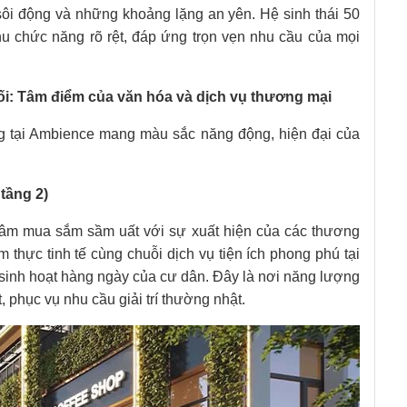
ôi động và những khoảng lặng an yên. Hệ sinh thái 50
hu chức năng rõ rệt, đáp ứng trọn vẹn nhu cầu của mọi
Nối: Tâm điểm của văn hóa và dịch vụ thương mại
ng tại Ambience mang màu sắc năng động, hiện đại của
tầng 2)
 tâm mua sắm sầm uất với sự xuất hiện của các thương
 thực tinh tế cùng chuỗi dịch vụ tiện ích phong phú tại
 sinh hoạt hàng ngày của cư dân. Đây là nơi năng lượng
 phục vụ nhu cầu giải trí thường nhật.