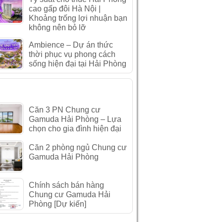
cao gấp đôi Hà Nội |
Khoảng trống lợi nhuận bạn
không nên bỏ lỡ
Ambience – Dự án thức
thời phục vụ phong cách
sống hiện đại tại Hải Phòng
IN XEM NHIỀU
Căn 3 PN Chung cư
Gamuda Hải Phòng – Lựa
chọn cho gia đình hiện đại
Căn 2 phòng ngủ Chung cư
Gamuda Hải Phòng
Chính sách bán hàng
Chung cư Gamuda Hải
Phòng [Dự kiến]