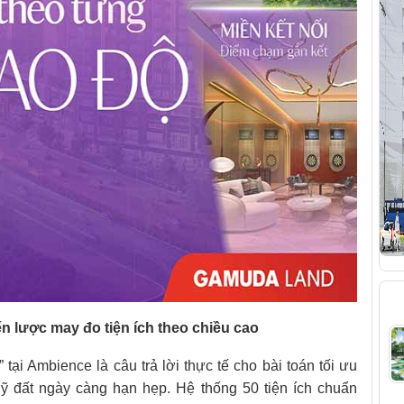
B
iến lược may đo tiện ích theo chiều cao
tại Ambience là câu trả lời thực tế cho bài toán tối ưu
uỹ đất ngày càng hạn hẹp. Hệ thống 50 tiện ích chuẩn