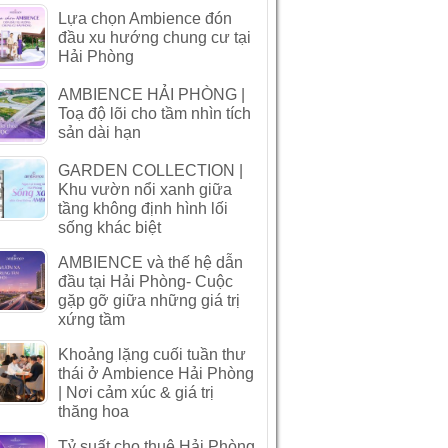
Lựa chọn Ambience đón
đầu xu hướng chung cư tại
Hải Phòng
AMBIENCE HẢI PHÒNG |
Toạ độ lõi cho tầm nhìn tích
sản dài hạn
GARDEN COLLECTION |
Khu vườn nổi xanh giữa
tầng không định hình lối
sống khác biệt
AMBIENCE và thế hệ dẫn
đầu tại Hải Phòng- Cuộc
gặp gỡ giữa những giá trị
xứng tầm
Khoảng lặng cuối tuần thư
thái ở Ambience Hải Phòng
| Nơi cảm xúc & giá trị
thăng hoa
Tỷ suất cho thuê Hải Phòng