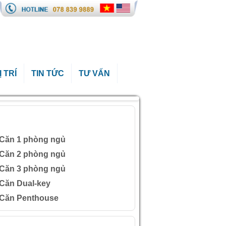
Ị TRÍ
TIN TỨC
TƯ VẤN
ÀI VIẾT QUAN TÂM
Căn 1 phòng ngủ
Căn 2 phòng ngủ
Căn 3 phòng ngủ
Căn Dual-key
Căn Penthouse
ÌNH ẢNH