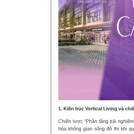
1. Kiến trúc Vertical Living và ch
Chiến lược “Phân tầng trải nghiệm” 
hóa không gian sống đô thị khi q