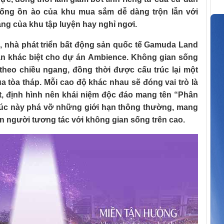
 sống ồn ào của khu mua sắm dễ dàng trộn lẫn với
ặng của khu tập luyện hay nghỉ ngơi.
nhà phát triển bất động sản quốc tế Gamuda Land
n khác biệt cho dự án Ambience. Không gian sống
theo chiều ngang, đồng thời được cấu trúc lại một
a tòa tháp. Mỗi cao độ khác nhau sẽ đóng vai trò là
ệt, định hình nên khái niệm độc đáo mang tên “Phân
trúc này phá vỡ những giới hạn thông thường, mang
n người tương tác với không gian sống trên cao.