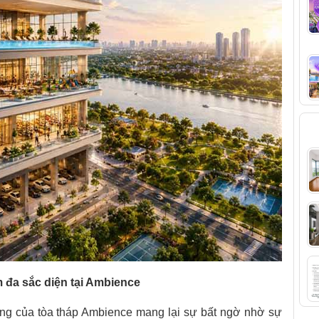
T
 đa sắc diện tại Ambience
đứng của tòa tháp Ambience mang lại sự bất ngờ nhờ sự