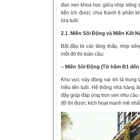
đan xen khoa học giữa nhịp sống s
tiện ích được chia thành 6 phân k
lứa tuổi:
2.1. Miền Sôi Động và Miền Kết 
Bắt đầu từ các tầng thấp, nhịp số
một đô thị toàn cầu:
– Miền Sôi Động (Từ hầm B1 đến 
Khu vực này đóng vai trò là trung
hiệu tên tuổi. Hệ thống nhà hàng ẩm
đây giúp đáp ứng trọn vẹn nhu cầu
đô thị được kích hoạt mạnh mẽ nhất,