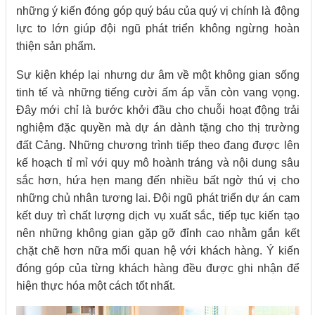
những ý kiến đóng góp quý báu của quý vị chính là động
lực to lớn giúp đội ngũ phát triển không ngừng hoàn
thiện sản phẩm.
Sự kiện khép lại nhưng dư âm về một không gian sống
tinh tế và những tiếng cười ấm áp vẫn còn vang vọng.
Đây mới chỉ là bước khởi đầu cho chuỗi hoạt động trải
nghiệm đặc quyền mà dự án dành tặng cho thị trường
đất Cảng. Những chương trình tiếp theo đang được lên
kế hoạch tỉ mỉ với quy mô hoành tráng và nội dung sâu
sắc hơn, hứa hẹn mang đến nhiều bất ngờ thú vị cho
những chủ nhân tương lai. Đội ngũ phát triển dự án cam
kết duy trì chất lượng dịch vụ xuất sắc, tiếp tục kiến tạo
nên những không gian gặp gỡ đỉnh cao nhằm gắn kết
chặt chẽ hơn nữa mối quan hệ với khách hàng. Ý kiến
đóng góp của từng khách hàng đều được ghi nhận để
hiện thực hóa một cách tốt nhất.