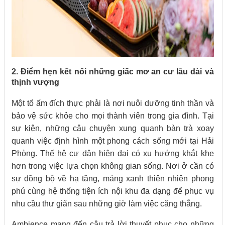
2. Điểm hẹn kết nối những giấc mơ an cư lâu dài và
thịnh vượng
Một tổ ấm đích thực phải là nơi nuôi dưỡng tinh thần và
bảo vệ sức khỏe cho mọi thành viên trong gia đình. Tại
sự kiện, những câu chuyện xung quanh bàn trà xoay
quanh việc định hình một phong cách sống mới tại Hải
Phòng. Thế hệ cư dân hiện đại có xu hướng khắt khe
hơn trong việc lựa chọn không gian sống. Nơi ở cần có
sự đồng bộ về hạ tầng, mảng xanh thiên nhiên phong
phú cùng hệ thống tiện ích nội khu đa dạng để phục vụ
nhu cầu thư giãn sau những giờ làm việc căng thẳng.
Ambience mang đến câu trả lời thuyết phục cho những