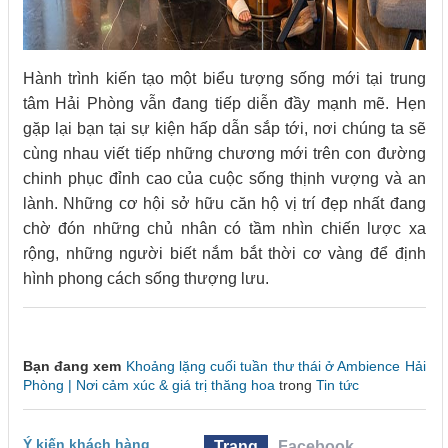
Hành trình kiến tạo một biểu tượng sống mới tại trung
tâm Hải Phòng vẫn đang tiếp diễn đầy mạnh mẽ. Hẹn
gặp lại bạn tại sự kiện hấp dẫn sắp tới, nơi chúng ta sẽ
cùng nhau viết tiếp những chương mới trên con đường
chinh phục đỉnh cao của cuộc sống thịnh vượng và an
lành. Những cơ hội sở hữu căn hộ vị trí đẹp nhất đang
chờ đón những chủ nhân có tầm nhìn chiến lược xa
rộng, những người biết nắm bắt thời cơ vàng để định
hình phong cách sống thượng lưu.
Bạn đang xem
Khoảng lặng cuối tuần thư thái ở Ambience Hải
Phòng | Nơi cảm xúc & giá trị thăng hoa
trong
Tin tức
Ý kiến khách hàng
Trang
Facebook