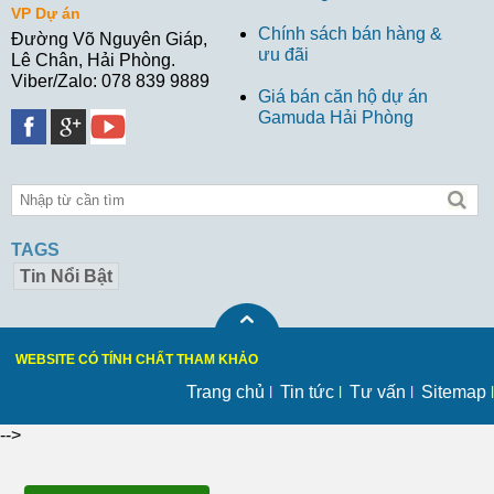
VP Dự án
Chính sách bán hàng &
Đường Võ Nguyên Giáp,
ưu đãi
Lê Chân, Hải Phòng.
Viber/Zalo: 078 839 9889
Giá bán căn hộ dự án
Gamuda Hải Phòng
TAGS
Tin Nổi Bật
WEBSITE CÓ TÍNH CHẤT THAM KHẢO
Trang chủ
Tin tức
Tư vấn
Sitemap
-->