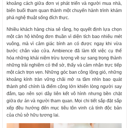
khoảng cách giữa đơn vị phát triển và người mua nhà,
biến buổi tham quan thành một chuyến hành trình khám
phá nghệ thuật sống đích thực.
Nhiều khách hàng chia sẻ rằng, họ quyết định lựa chọn
một căn hộ không đơn thuần vì diện tích bao nhiêu mét
vuông, mà vì cảm giác bình an có được ngay khi vừa
bước chân vào cửa. Ambience đã làm tốt việc cụ thể
hóa những khái niệm trừu tượng về sự sang trọng thành
những trải nghiệm có thể sờ, thấy và cảm nhận trực tiếp
một cách trọn vẹn. Những góc ban công lộng gió, những
khoảng kính tràn vững chãi mở ra tầm nhìn bao quát
thành phố chính là điểm cộng lớn khiến lòng người say
đắm, tạo nên sợi dây liên kết vô hình nhưng bền chặt
giữa dự án và người tham quan. Mọi chi tiết sắp đặt sắp
xếp đều hướng đến mục tiêu tôn vinh cá tính độc bản
của chủ sở hữu tương lai.