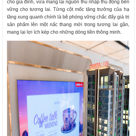
cho gia đình, vừa mang lại nguồn thu nhập thụ động bền
vững cho tương lai. Từng cột mốc tăng trưởng của hạ
tầng xung quanh chính là bệ phóng vững chắc đẩy giá trị
sản phẩm lên một nấc thang mới trong tương lai gần,
mang lại lợi ích kép cho những dòng tiền thông minh.