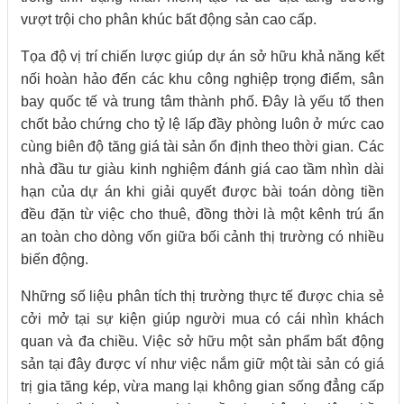
vượt trội cho phân khúc bất động sản cao cấp.
Tọa độ vị trí chiến lược giúp dự án sở hữu khả năng kết
nối hoàn hảo đến các khu công nghiệp trọng điểm, sân
bay quốc tế và trung tâm thành phố. Đây là yếu tố then
chốt bảo chứng cho tỷ lệ lấp đầy phòng luôn ở mức cao
cùng biên độ tăng giá tài sản ổn định theo thời gian. Các
nhà đầu tư giàu kinh nghiệm đánh giá cao tầm nhìn dài
hạn của dự án khi giải quyết được bài toán dòng tiền
đều đặn từ việc cho thuê, đồng thời là một kênh trú ẩn
an toàn cho dòng vốn giữa bối cảnh thị trường có nhiều
biến động.
Những số liệu phân tích thị trường thực tế được chia sẻ
cởi mở tại sự kiện giúp người mua có cái nhìn khách
quan và đa chiều. Việc sở hữu một sản phẩm bất động
sản tại đây được ví như việc nắm giữ một tài sản có giá
trị gia tăng kép, vừa mang lại không gian sống đẳng cấp