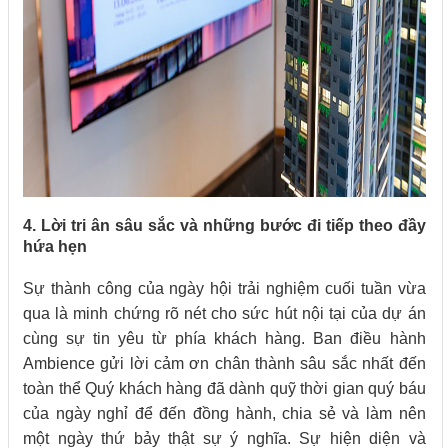
4. Lời tri ân sâu sắc và những bước đi tiếp theo đầy
hứa hẹn
Sự thành công của ngày hội trải nghiệm cuối tuần vừa
qua là minh chứng rõ nét cho sức hút nội tại của dự án
cùng sự tin yêu từ phía khách hàng. Ban điều hành
Ambience gửi lời cảm ơn chân thành sâu sắc nhất đến
toàn thể Quý khách hàng đã dành quỹ thời gian quý báu
của ngày nghỉ để đến đồng hành, chia sẻ và làm nên
một ngày thứ bảy thật sự ý nghĩa. Sự hiện diện và