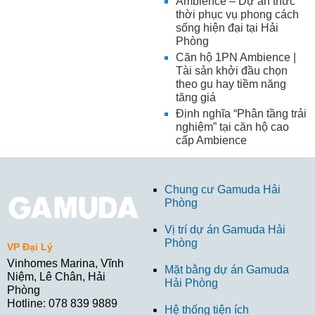
Ambience – Dự án thức
thời phục vụ phong cách
sống hiện đại tại Hải
Phòng
Căn hộ 1PN Ambience |
Tài sản khởi đầu chọn
theo gu hay tiềm năng
tăng giá
Định nghĩa “Phân tầng trải
nghiệm” tại căn hộ cao
cấp Ambience
Chung cư Gamuda Hải
Phòng
Vị trí dự án Gamuda Hải
Phòng
VP Đại Lý
Vinhomes Marina, Vĩnh
Mặt bằng dự án Gamuda
Niệm, Lê Chân, Hải
Hải Phòng
Phòng
Hotline: 078 839 9889
Hệ thống tiện ích