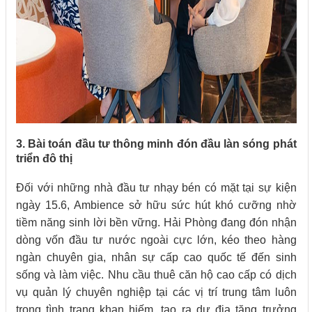
3. Bài toán đầu tư thông minh đón đầu làn sóng phát
triển đô thị
Đối với những nhà đầu tư nhạy bén có mặt tại sự kiện
ngày 15.6, Ambience sở hữu sức hút khó cưỡng nhờ
tiềm năng sinh lời bền vững. Hải Phòng đang đón nhận
dòng vốn đầu tư nước ngoài cực lớn, kéo theo hàng
ngàn chuyên gia, nhân sự cấp cao quốc tế đến sinh
sống và làm việc. Nhu cầu thuê căn hộ cao cấp có dịch
vụ quản lý chuyên nghiệp tại các vị trí trung tâm luôn
trong tình trạng khan hiếm, tạo ra dư địa tăng trưởng