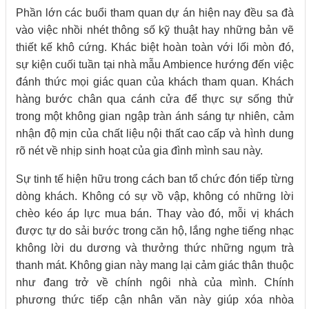
Phần lớn các buổi tham quan dự án hiện nay đều sa đà
vào việc nhồi nhét thông số kỹ thuật hay những bản vẽ
thiết kế khô cứng. Khác biệt hoàn toàn với lối mòn đó,
sự kiện cuối tuần tại nhà mẫu Ambience hướng đến việc
đánh thức mọi giác quan của khách tham quan. Khách
hàng bước chân qua cánh cửa để thực sự sống thử
trong một không gian ngập tràn ánh sáng tự nhiên, cảm
nhận độ mịn của chất liệu nội thất cao cấp và hình dung
rõ nét về nhịp sinh hoạt của gia đình mình sau này.
Sự tinh tế hiện hữu trong cách ban tổ chức đón tiếp từng
dòng khách. Không có sự vồ vập, không có những lời
chèo kéo áp lực mua bán. Thay vào đó, mỗi vị khách
được tự do sải bước trong căn hộ, lắng nghe tiếng nhạc
không lời du dương và thưởng thức những ngụm trà
thanh mát. Không gian này mang lại cảm giác thân thuộc
như đang trở về chính ngôi nhà của mình. Chính
phương thức tiếp cận nhân văn này giúp xóa nhòa