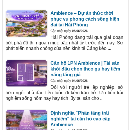
Ambience – Dự án thức thời
phục vụ phong cách sống hiện
đại tại Hải Phòng
Cập nhật ngày
08/06/2026
Hải Phòng đang trải qua giai đoạn
bứt phá đô thị ngoạn mục bậc nhất từ trước đến nay. Sự
phát triển nhanh chóng của nền kinh tế Cảng kéo ...
Căn hộ 1PN Ambience | Tài sản
khởi đầu chọn theo gu hay tiềm
năng tăng giá
Cập nhật ngày
04/06/2026
Đối với người trẻ lập nghiệp, sở
hữu ngôi nhà đầu tiên luôn đi kèm trăn trở: Ưu tiên trải
nghiệm sống hôm nay hay tích lũy tài sản cho ...
Định nghĩa “Phân tầng trải
nghiệm” tại căn hộ cao cấp
Ambience