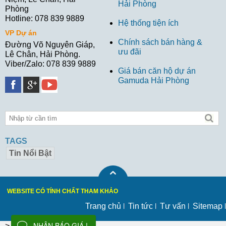
Hải Phòng
Phòng
Hotline: 078 839 9889
Hệ thống tiện ích
VP Dự án
Chính sách bán hàng &
Đường Võ Nguyên Giáp,
ưu đãi
Lê Chân, Hải Phòng.
Viber/Zalo: 078 839 9889
Giá bán căn hộ dự án
Gamuda Hải Phòng
TAGS
Tin Nổi Bật
WEBSITE CÓ TÍNH CHẤT THAM KHẢO
Trang chủ
Tin tức
Tư vấn
Sitemap
NHẬN BÁO GIÁ !
-->