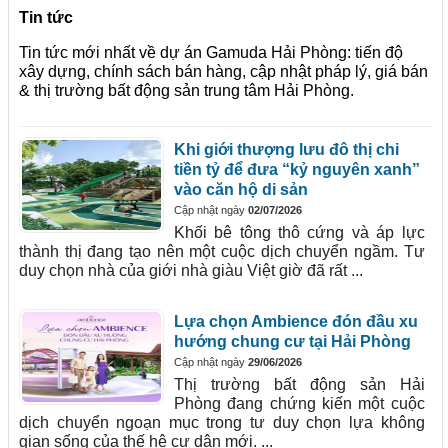
Tin tức
Tin tức mới nhất về dự án Gamuda Hải Phòng: tiến độ
xây dựng, chính sách bán hàng, cập nhật pháp lý, giá bán
& thị trường bất động sản trung tâm Hải Phòng.
Khi giới thượng lưu đô thị chi
tiền tỷ để đưa “kỷ nguyên xanh”
vào căn hộ di sản
Cập nhật ngày
02/07/2026
Khối bê tông thô cứng và áp lực
thành thị đang tạo nên một cuộc dịch chuyển ngầm. Tư
duy chọn nhà của giới nhà giàu Việt giờ đã rất ...
Lựa chọn Ambience đón đầu xu
hướng chung cư tại Hải Phòng
Cập nhật ngày
29/06/2026
Thị trường bất động sản Hải
Phòng đang chứng kiến một cuộc
dịch chuyển ngoạn mục trong tư duy chọn lựa không
gian sống của thế hệ cư dân mới. ...