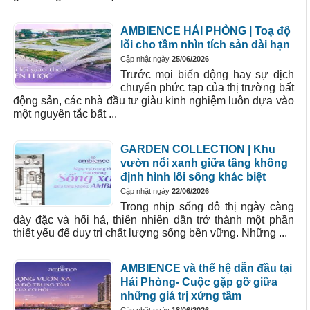
AMBIENCE HẢI PHÒNG | Toạ độ
lõi cho tầm nhìn tích sản dài hạn
Cập nhật ngày
25/06/2026
Trước mọi biến động hay sự dịch
chuyển phức tạp của thị trường bất
động sản, các nhà đầu tư giàu kinh nghiệm luôn dựa vào
một nguyên tắc bất ...
GARDEN COLLECTION | Khu
vườn nổi xanh giữa tầng không
định hình lối sống khác biệt
Cập nhật ngày
22/06/2026
Trong nhịp sống đô thị ngày càng
dày đặc và hối hả, thiên nhiên dần trở thành một phần
thiết yếu để duy trì chất lượng sống bền vững. Những ...
AMBIENCE và thế hệ dẫn đầu tại
Hải Phòng- Cuộc gặp gỡ giữa
những giá trị xứng tầm