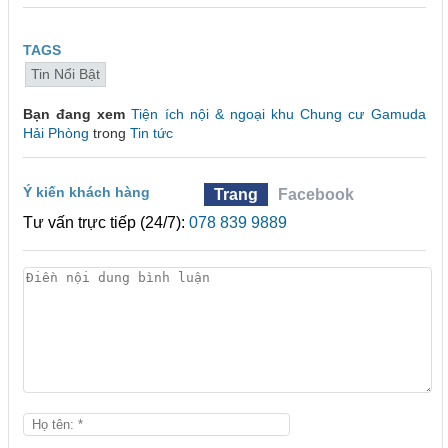
TAGS
Tin Nổi Bật
Bạn đang xem
Tiện ích nội & ngoại khu Chung cư Gamuda
Hải Phòng
trong
Tin tức
Ý kiến khách hàng
Trang
Facebook
Tư vấn trực tiếp (24/7):
078 839 9889