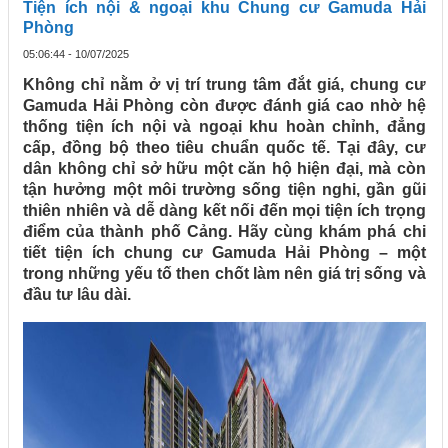
Tiện ích nội & ngoại khu Chung cư Gamuda Hải
Phòng
05:06:44 - 10/07/2025
Không chỉ nằm ở vị trí trung tâm đắt giá, chung cư
Gamuda Hải Phòng còn được đánh giá cao nhờ hệ
thống tiện ích nội và ngoại khu hoàn chỉnh, đẳng
cấp, đồng bộ theo tiêu chuẩn quốc tế. Tại đây, cư
dân không chỉ sở hữu một căn hộ hiện đại, mà còn
tận hưởng một môi trường sống tiện nghi, gần gũi
thiên nhiên và dễ dàng kết nối đến mọi tiện ích trọng
điểm của thành phố Cảng. Hãy cùng khám phá chi
tiết tiện ích chung cư Gamuda Hải Phòng – một
trong những yếu tố then chốt làm nên giá trị sống và
đầu tư lâu dài.