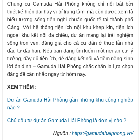
Chung cư Gamuda Hải Phòng không chỉ nổi bật bởi
thiết kế hiện đại hay vị trí trung tâm, mà còn được xem là
biểu tượng sống tiện nghi chuẩn quốc tế tại thành phố
Cảng. Với hệ thống tiện ích nội khu khép kín, tiện ích
ngoại khu kết nối đa chiều, dự án mang lại trải nghiệm
sống trọn vẹn, đáng giá cho cả cư dân ở thực lẫn nhà
đầu tư dài hạn. Nếu bạn đang tìm kiếm một nơi an cư lý
tưởng, đầy đủ tiện ích, dễ dàng kết nối và tiềm năng sinh
lời ổn định – Gamuda Hải Phòng chắc chắn là lựa chọn
đáng để cân nhắc ngay từ hôm nay.
XEM THÊM :
Dự án Gamuda Hải Phòng gần những khu công nghiệp
nào ?
Chủ đầu tư dự án Gamuda Hải Phòng là đơn vị nào ?
Nguồn :
https://gamudahaiphong.vn/