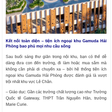
Kết nối toàn diện – tiện ích ngoại khu Gamuda Hải
Phòng bao phủ mọi nhu cầu sống
Sau buổi sáng thư giãn trong nội khu, bạn có thể dễ
dàng đưa con đến trường, đi làm hoặc mua sắm mà
không cần phải di chuyển xa – bởi hệ thống tiện ích
ngoại khu Gamuda Hải Phòng được đánh giá là vượt
trội nhất khu vực Lê Chân.
– Giáo dục: Gần các trường chất lượng cao như Trường
Quốc tế Gateway, THPT Trần Nguyên Hãn, trường
Marie Curie.