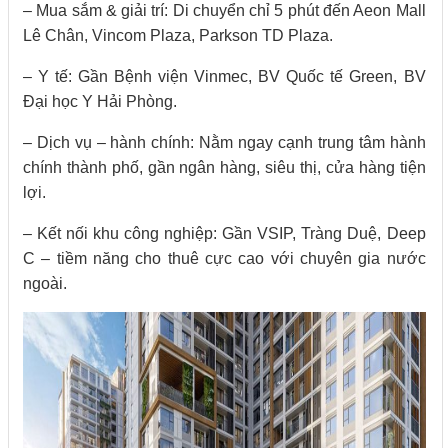
– Mua sắm & giải trí: Di chuyển chỉ 5 phút đến Aeon Mall
Lê Chân, Vincom Plaza, Parkson TD Plaza.
– Y tế: Gần Bệnh viện Vinmec, BV Quốc tế Green, BV
Đại học Y Hải Phòng.
– Dịch vụ – hành chính: Nằm ngay cạnh trung tâm hành
chính thành phố, gần ngân hàng, siêu thị, cửa hàng tiện
lợi.
– Kết nối khu công nghiệp: Gần VSIP, Tràng Duệ, Deep
C – tiềm năng cho thuê cực cao với chuyên gia nước
ngoài.