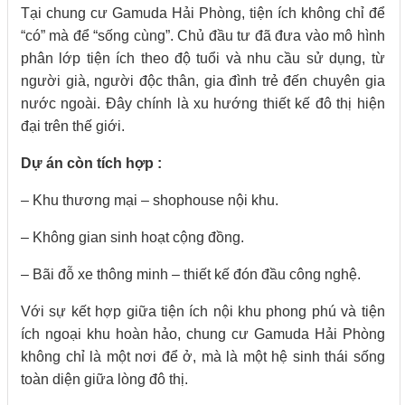
Tại chung cư Gamuda Hải Phòng, tiện ích không chỉ để
“có” mà để “sống cùng”. Chủ đầu tư đã đưa vào mô hình
phân lớp tiện ích theo độ tuổi và nhu cầu sử dụng, từ
người già, người độc thân, gia đình trẻ đến chuyên gia
nước ngoài. Đây chính là xu hướng thiết kế đô thị hiện
đại trên thế giới.
Dự án còn tích hợp :
– Khu thương mại – shophouse nội khu.
– Không gian sinh hoạt cộng đồng.
– Bãi đỗ xe thông minh – thiết kế đón đầu công nghệ.
Với sự kết hợp giữa tiện ích nội khu phong phú và tiện
ích ngoại khu hoàn hảo, chung cư Gamuda Hải Phòng
không chỉ là một nơi để ở, mà là một hệ sinh thái sống
toàn diện giữa lòng đô thị.