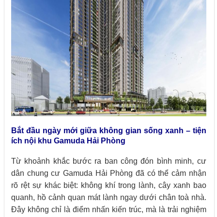
Bắt đầu ngày mới giữa không gian sống xanh – tiện
ích nội khu Gamuda Hải Phòng
Từ khoảnh khắc bước ra ban công đón bình minh, cư
dân chung cư Gamuda Hải Phòng đã có thể cảm nhận
rõ rệt sự khác biệt: không khí trong lành, cây xanh bao
quanh, hồ cảnh quan mát lành ngay dưới chân toà nhà.
Đây không chỉ là điểm nhấn kiến trúc, mà là trải nghiệm