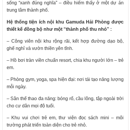
sống “xanh đúng nghĩa” – điều hiếm thấy ở một dự án
trung tâm thành phố.
Hệ thống tiện ích nội khu Gamuda Hải Phòng được
thiết kế đồng bộ như một “thành phố thu nhỏ” :
– Công viên nội khu rộng rãi, kết hợp đường dạo bộ,
ghế nghỉ và vườn thiền yên tĩnh.
– Hồ bơi tràn viền chuẩn resort, chia khu người lớn – trẻ
em.
– Phòng gym, yoga, spa hiện đại: nơi tái tạo năng lượng
mỗi ngày.
– Sân thể thao đa năng: bóng rổ, cầu lông, tập ngoài trời
cho cư dân mọi độ tuổi.
– Khu vui chơi trẻ em, thư viện đọc sách mini – môi
trường phát triển toàn diện cho trẻ nhỏ.