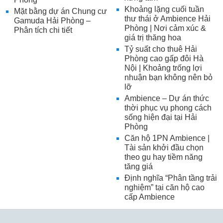
Khoảng lặng cuối tuần
Mặt bằng dự án Chung cư
thư thái ở Ambience Hải
Gamuda Hải Phòng –
Phòng | Nơi cảm xúc &
Phân tích chi tiết
giá trị thăng hoa
Tỷ suất cho thuê Hải
Phòng cao gấp đôi Hà
Nội | Khoảng trống lợi
nhuận bạn không nên bỏ
lỡ
Ambience – Dự án thức
thời phục vụ phong cách
sống hiện đại tại Hải
Phòng
Căn hộ 1PN Ambience |
Tài sản khởi đầu chọn
theo gu hay tiềm năng
tăng giá
Định nghĩa “Phân tầng trải
nghiệm” tại căn hộ cao
cấp Ambience