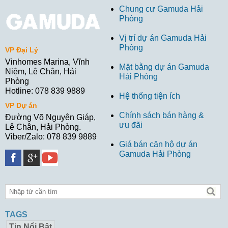
Chung cư Gamuda Hải
Phòng
Vị trí dự án Gamuda Hải
Phòng
VP Đại Lý
Vinhomes Marina, Vĩnh
Mặt bằng dự án Gamuda
Niệm, Lê Chân, Hải
Hải Phòng
Phòng
Hotline: 078 839 9889
Hệ thống tiện ích
VP Dự án
Chính sách bán hàng &
Đường Võ Nguyên Giáp,
ưu đãi
Lê Chân, Hải Phòng.
Viber/Zalo: 078 839 9889
Giá bán căn hộ dự án
Gamuda Hải Phòng
TAGS
Tin Nổi Bật