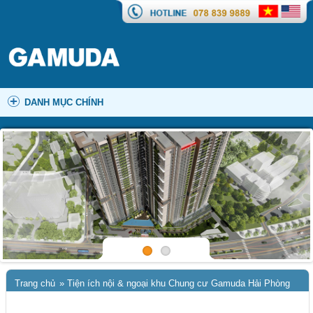
DANH MỤC CHÍNH
Trang chủ
»
Tiện ích nội & ngoại khu Chung cư Gamuda Hải Phòng