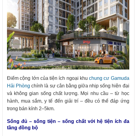
Điểm cộng lớn của tiện ích ngoại khu
chung cư Gamuda
Hải Phòng
chính là sự cân bằng giữa nhịp sống hiện đại
và không gian sống chất lượng. Mọi nhu cầu – từ học
hành, mua sắm, y tế đến giải trí – đều có thể đáp ứng
trong bán kính 2–5km.
Sống đủ – sống tiện – sống chất với hệ tiện ích đa
tầng đồng bộ