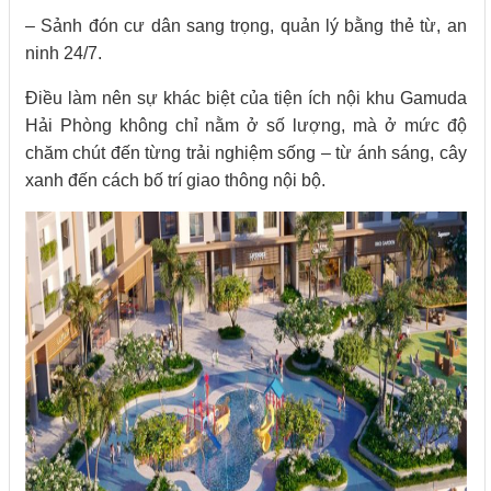
– Sảnh đón cư dân sang trọng, quản lý bằng thẻ từ, an
ninh 24/7.
Điều làm nên sự khác biệt của tiện ích nội khu Gamuda
Hải Phòng không chỉ nằm ở số lượng, mà ở mức độ
chăm chút đến từng trải nghiệm sống – từ ánh sáng, cây
xanh đến cách bố trí giao thông nội bộ.