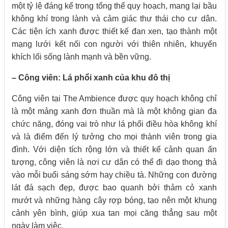
một tỷ lệ đáng kể trong tổng thể quy hoạch, mang lại bầu
không khí trong lành và cảm giác thư thái cho cư dân.
Các tiện ích xanh được thiết kế đan xen, tạo thành một
mạng lưới kết nối con người với thiên nhiên, khuyến
khích lối sống lành mạnh và bền vững.
– Công viên: Lá phổi xanh của khu đô thị
Công viên tại The Ambience được quy hoạch không chỉ
là một mảng xanh đơn thuần mà là một không gian đa
chức năng, đóng vai trò như lá phổi điều hòa không khí
và là điểm đến lý tưởng cho mọi thành viên trong gia
đình. Với diện tích rộng lớn và thiết kế cảnh quan ấn
tượng, công viên là nơi cư dân có thể đi dạo thong thả
vào mỗi buổi sáng sớm hay chiều tà. Những con đường
lát đá sạch đẹp, được bao quanh bởi thảm cỏ xanh
mướt và những hàng cây rợp bóng, tạo nên một khung
cảnh yên bình, giúp xua tan mọi căng thẳng sau một
ngày làm việc.