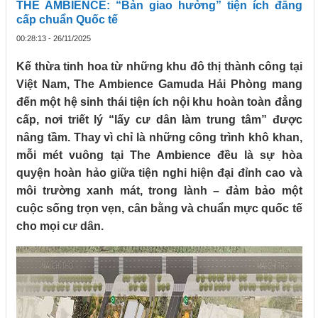
THE AMBIENCE: “Bản giao hưởng” tiện ích đẳng
cấp chuẩn Quốc tế
00:28:13 - 26/11/2025
Kế thừa tinh hoa từ những khu đô thị thành công tại
Việt Nam, The Ambience Gamuda Hải Phòng mang
đến một hệ sinh thái tiện ích nội khu hoàn toàn đẳng
cấp, nơi triết lý “lấy cư dân làm trung tâm” được
nâng tầm. Thay vì chỉ là những công trình khô khan,
mỗi mét vuông tại The Ambience đều là sự hòa
quyện hoàn hảo giữa tiện nghi hiện đại đỉnh cao và
môi trường xanh mát, trong lành – đảm bảo một
cuộc sống trọn vẹn, cân bằng và chuẩn mực quốc tế
cho mọi cư dân.