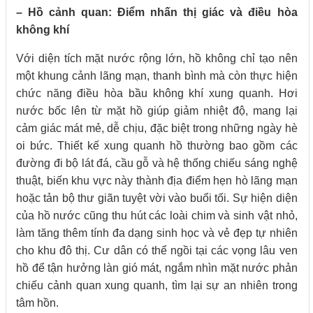
– Hồ cảnh quan: Điểm nhấn thị giác và điều hòa
không khí
Với diện tích mặt nước rộng lớn, hồ không chỉ tạo nên
một khung cảnh lãng mạn, thanh bình mà còn thực hiện
chức năng điều hòa bầu không khí xung quanh. Hơi
nước bốc lên từ mặt hồ giúp giảm nhiệt độ, mang lại
cảm giác mát mẻ, dễ chịu, đặc biệt trong những ngày hè
oi bức. Thiết kế xung quanh hồ thường bao gồm các
đường đi bộ lát đá, cầu gỗ và hệ thống chiếu sáng nghệ
thuật, biến khu vực này thành địa điểm hẹn hò lãng mạn
hoặc tản bộ thư giãn tuyệt vời vào buổi tối. Sự hiện diện
của hồ nước cũng thu hút các loài chim và sinh vật nhỏ,
làm tăng thêm tính đa dạng sinh học và vẻ đẹp tự nhiên
cho khu đô thị. Cư dân có thể ngồi tại các vọng lâu ven
hồ để tận hưởng làn gió mát, ngắm nhìn mặt nước phản
chiếu cảnh quan xung quanh, tìm lại sự an nhiên trong
tâm hồn.