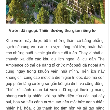
– Vườn dã ngoại: Thiên đường thư giãn riêng tư
Khu vườn này được bố trí những thảm cỏ bằng phẳng,
sạch sẽ cùng với các khu vực bóng mát lớn, hoàn hảo
cho những buổi picnic gia đình cuối tuần. Thay vì phải di
chuyển xa đến các khu du lịch ngoại ô, cư dân The
Ambience có thể dễ dàng tổ chức một buổi dã ngoại ấm
cúng ngay trong khuôn viên nhà mình. Tiện ích này
không chỉ cung cấp một địa điểm giải trí độc đáo mà còn
góp phần tăng cường sự gắn kết gia đình và cộng đồng.
Thiết kế cảnh quan tại vườn dã ngoại thường mang
phong cách tự nhiên, với sự hiện diện của các loại cây
bụi, hoa và tiểu cảnh nước, tạo nên một bức tranh thiên
nhiên hài hòa, giúp thanh lọc tâm hồn và tái tạo năng