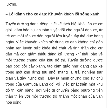
lượng.
– Lối dành cho xe đạp: Khuyến khích lối sống xanh
Tuyến đường dành riêng thiết kế tách biệt khỏi làn xe cơ
giới, đảm bảo sự an toàn tuyệt đối cho người đạp xe, từ
trẻ em mới tập xe đến người lớn luyện tập thể dục hàng
ngày. Việc khuyến khích sử dụng xe đạp không chỉ góp
phần rèn luyện sức khỏe thể chất và tinh thần cho cư
dân mà còn giảm thiểu đáng kể lượng khí thải, bảo vệ
môi trường chung của khu đô thị. Tuyến đường được
bao bọc bởi cây xanh, tạo cảm giác như đang đạp xe
trong một khu rừng thu nhỏ, mang lại trải nghiệm thư
giãn và đầy hứng khởi. Đây là minh chứng cho sự chú
trọng của Gamuda Land đối với việc phát triển một khu
đô thị cân bằng, nơi việc di chuyển bằng phương tiện
thân thiện với môi trường trở thành một phần của văn
hóa sống.