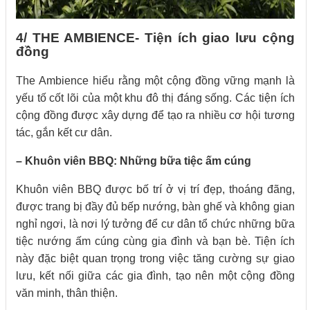
4/ THE AMBIENCE- Tiện ích giao lưu cộng
đồng
The Ambience hiểu rằng một cộng đồng vững mạnh là
yếu tố cốt lõi của một khu đô thị đáng sống. Các tiện ích
cộng đồng được xây dựng để tạo ra nhiều cơ hội tương
tác, gắn kết cư dân.
– Khuôn viên BBQ: Những bữa tiệc ấm cúng
Khuôn viên BBQ được bố trí ở vị trí đẹp, thoáng đãng,
được trang bị đầy đủ bếp nướng, bàn ghế và không gian
nghỉ ngơi, là nơi lý tưởng để cư dân tổ chức những bữa
tiệc nướng ấm cúng cùng gia đình và bạn bè. Tiện ích
này đặc biệt quan trọng trong việc tăng cường sự giao
lưu, kết nối giữa các gia đình, tạo nên một cộng đồng
văn minh, thân thiện.