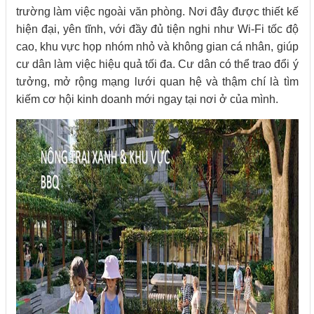
trường làm việc ngoài văn phòng. Nơi đây được thiết kế
hiện đại, yên tĩnh, với đầy đủ tiện nghi như Wi-Fi tốc độ
cao, khu vực họp nhóm nhỏ và không gian cá nhân, giúp
cư dân làm việc hiệu quả tối đa. Cư dân có thể trao đổi ý
tưởng, mở rộng mạng lưới quan hệ và thậm chí là tìm
kiếm cơ hội kinh doanh mới ngay tại nơi ở của mình.