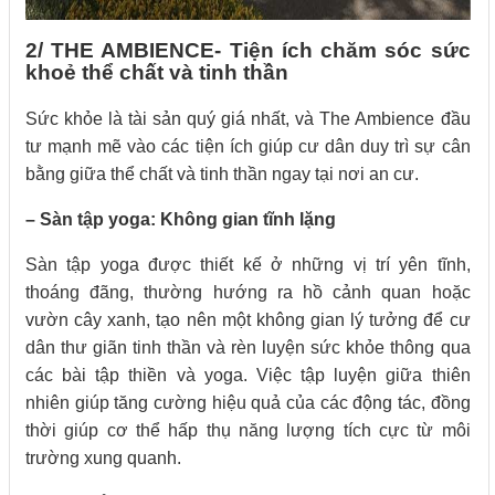
2/ THE AMBIENCE- Tiện ích chăm sóc sức
khoẻ thể chất và tinh thần
Sức khỏe là tài sản quý giá nhất, và The Ambience đầu
tư mạnh mẽ vào các tiện ích giúp cư dân duy trì sự cân
bằng giữa thể chất và tinh thần ngay tại nơi an cư.
– Sàn tập yoga: Không gian tĩnh lặng
Sàn tập yoga được thiết kế ở những vị trí yên tĩnh,
thoáng đãng, thường hướng ra hồ cảnh quan hoặc
vườn cây xanh, tạo nên một không gian lý tưởng để cư
dân thư giãn tinh thần và rèn luyện sức khỏe thông qua
các bài tập thiền và yoga. Việc tập luyện giữa thiên
nhiên giúp tăng cường hiệu quả của các động tác, đồng
thời giúp cơ thể hấp thụ năng lượng tích cực từ môi
trường xung quanh.