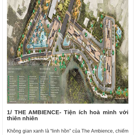
1/ THE AMBIENCE- Tiện ích hoà mình với
thiên nhiên
Không gian xanh là “linh hồn” của The Ambience, chiếm