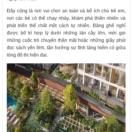
Đây cũng là nơi vui chơi an toàn và bổ ích cho trẻ em,
nơi các bé có thể chạy nhảy, khám phá thiên nhiên và
phát triển thể chất một cách tự nhiên. Băng ghế nghỉ
được bố trí hợp lý dưới những tán cây lớn, mời gọi
những cuộc trò chuyện thân mật hoặc những giây phút
đọc sách yên tĩnh, tận hưởng sự tĩnh lặng hiếm có giữa
lòng đô thị hiện đại.