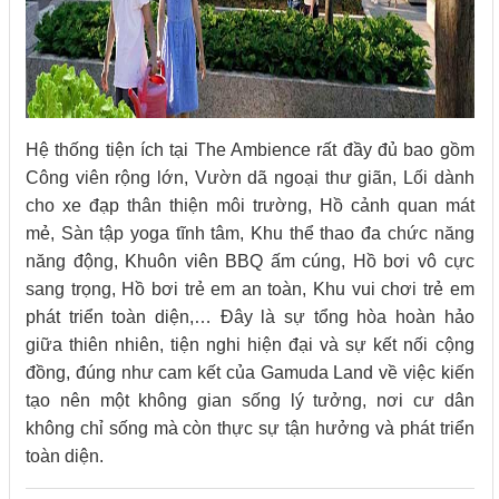
Hệ thống tiện ích tại The Ambience rất đầy đủ bao gồm
Công viên rộng lớn, Vườn dã ngoại thư giãn, Lối dành
cho xe đạp thân thiện môi trường, Hồ cảnh quan mát
mẻ, Sàn tập yoga tĩnh tâm, Khu thể thao đa chức năng
năng động, Khuôn viên BBQ ấm cúng, Hồ bơi vô cực
sang trọng, Hồ bơi trẻ em an toàn, Khu vui chơi trẻ em
phát triển toàn diện,… Đây là sự tổng hòa hoàn hảo
giữa thiên nhiên, tiện nghi hiện đại và sự kết nối cộng
đồng, đúng như cam kết của Gamuda Land về việc kiến
tạo nên một không gian sống lý tưởng, nơi cư dân
không chỉ sống mà còn thực sự tận hưởng và phát triển
toàn diện.