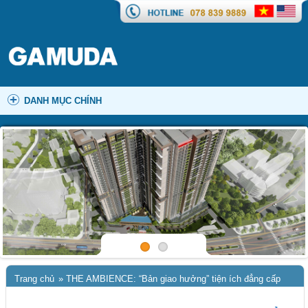
DANH MỤC CHÍNH
Trang chủ
»
THE AMBIENCE: “Bản giao hưởng” tiện ích đẳng cấp
chuẩn Quốc tế