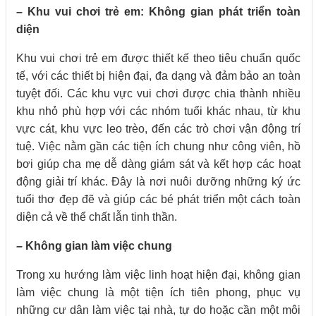
– Khu vui chơi trẻ em: Không gian phát triển toàn
diện
Khu vui chơi trẻ em được thiết kế theo tiêu chuẩn quốc
tế, với các thiết bị hiện đại, đa dạng và đảm bảo an toàn
tuyệt đối. Các khu vực vui chơi được chia thành nhiều
khu nhỏ phù hợp với các nhóm tuổi khác nhau, từ khu
vực cát, khu vực leo trèo, đến các trò chơi vận động trí
tuệ. Việc nằm gần các tiện ích chung như công viên, hồ
bơi giúp cha mẹ dễ dàng giám sát và kết hợp các hoạt
động giải trí khác. Đây là nơi nuôi dưỡng những ký ức
tuổi thơ đẹp đẽ và giúp các bé phát triển một cách toàn
diện cả về thể chất lẫn tinh thần.
– Không gian làm việc chung
Trong xu hướng làm việc linh hoạt hiện đại, không gian
làm việc chung là một tiện ích tiên phong, phục vụ
những cư dân làm việc tại nhà, tự do hoặc cần một môi